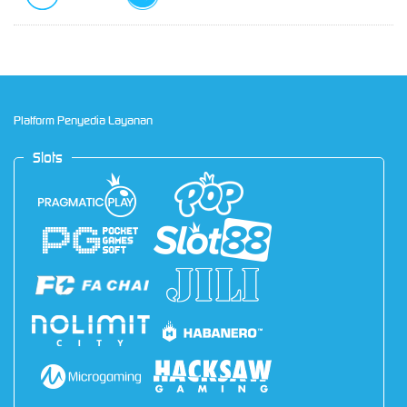
Platform Penyedia Layanan
Slots