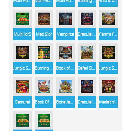
Multi Hot 10
Multi Hot 20
Multi Hot 40
Burning Ice 40
Wild & Gods
MultiHot5
Mad Slot
Vampires
Dracula's Fortune
Farm's Fortune
Jungle Sisters Deluxe
Burning Ice
Book of Futuria
Safari Simba
Jungle Sisters
Samurai
Book Of Bonanza
Boka Jamba 10
Dracula's Fortune Halloween Edition
Mariachi Coins