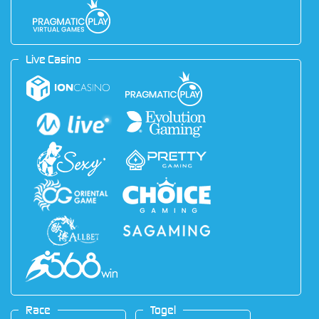
Live Casino
Race
Togel