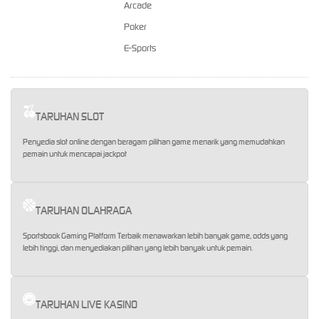
Arcade
Poker
E-Sports
TARUHAN SLOT
Penyedia slot online dengan beragam pilihan game menarik yang memudahkan
pemain untuk mencapai jackpot
TARUHAN OLAHRAGA
Sportsbook Gaming Platform Terbaik menawarkan lebih banyak game, odds yang
lebih tinggi, dan menyediakan pilihan yang lebih banyak untuk pemain.
TARUHAN LIVE KASINO