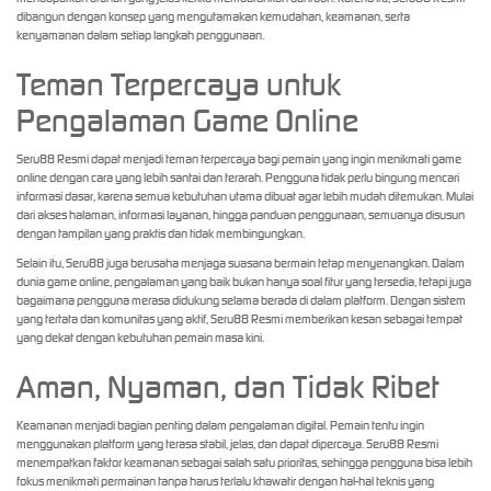
dibangun dengan konsep yang mengutamakan kemudahan, keamanan, serta
kenyamanan dalam setiap langkah penggunaan.
Teman Terpercaya untuk
Pengalaman Game Online
Seru88 Resmi dapat menjadi teman terpercaya bagi pemain yang ingin menikmati game
online dengan cara yang lebih santai dan terarah. Pengguna tidak perlu bingung mencari
informasi dasar, karena semua kebutuhan utama dibuat agar lebih mudah ditemukan. Mulai
dari akses halaman, informasi layanan, hingga panduan penggunaan, semuanya disusun
dengan tampilan yang praktis dan tidak membingungkan.
Selain itu, Seru88 juga berusaha menjaga suasana bermain tetap menyenangkan. Dalam
dunia game online, pengalaman yang baik bukan hanya soal fitur yang tersedia, tetapi juga
bagaimana pengguna merasa didukung selama berada di dalam platform. Dengan sistem
yang tertata dan komunitas yang aktif, Seru88 Resmi memberikan kesan sebagai tempat
yang dekat dengan kebutuhan pemain masa kini.
Aman, Nyaman, dan Tidak Ribet
Keamanan menjadi bagian penting dalam pengalaman digital. Pemain tentu ingin
menggunakan platform yang terasa stabil, jelas, dan dapat dipercaya. Seru88 Resmi
menempatkan faktor keamanan sebagai salah satu prioritas, sehingga pengguna bisa lebih
fokus menikmati permainan tanpa harus terlalu khawatir dengan hal-hal teknis yang