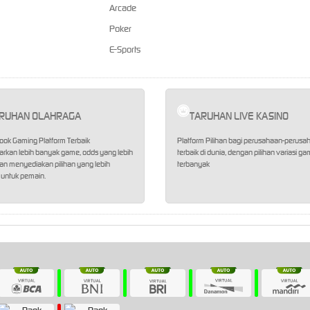
Arcade
Poker
E-Sports
RUHAN OLAHRAGA
TARUHAN LIVE KASINO
ook Gaming Platform Terbaik
Platform Pilihan bagi perusahaan-perusa
kan lebih banyak game, odds yang lebih
terbaik di dunia, dengan pilihan variasi g
 dan menyediakan pilihan yang lebih
terbanyak
untuk pemain.