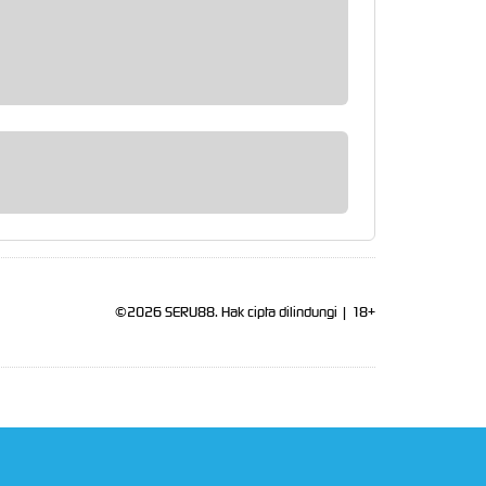
©2026 SERU88. Hak cipta dilindungi | 18+