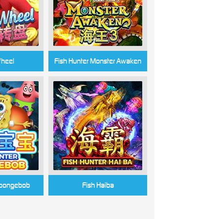
heel
Fish Hunter Monster Awaken
Spongebob
Fish Haiba