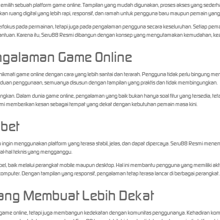
milih sebuah platform game online. Tampilan yang mudah digunakan, proses akses yang sederha
ruang digital yang lebih rapi, responsif, dan ramah untuk pengguna baru maupun pemain yang 
rfokus pada permainan, tetapi juga pada pengalaman pengguna secara keseluruhan. Setiap pema
 bantuan. Karena itu, Seru88 Resmi dibangun dengan konsep yang mengutamakan kemudahan, k
ngalaman Game Online
kmati game online dengan cara yang lebih santai dan terarah. Pengguna tidak perlu bingung menc
panduan penggunaan, semuanya disusun dengan tampilan yang praktis dan tidak membingungkan.
ngkan. Dalam dunia game online, pengalaman yang baik bukan hanya soal fitur yang tersedia, t
Resmi memberikan kesan sebagai tempat yang dekat dengan kebutuhan pemain masa kini.
bet
ingin menggunakan platform yang terasa stabil, jelas, dan dapat dipercaya. Seru88 Resmi menem
 hal-hal teknis yang mengganggu.
sibel, baik melalui perangkat mobile maupun desktop. Hal ini membantu pengguna yang memiliki ak
u komputer. Dengan tampilan yang responsif, pengalaman tetap terasa lancar di berbagai perangkat.
ang Membuat Lebih Dekat
n game online, tetapi juga membangun kedekatan dengan komunitas penggunanya. Kehadiran ko