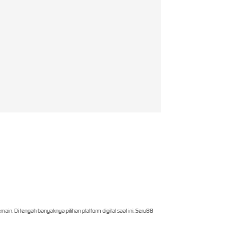
. Di tengah banyaknya pilihan platform digital saat ini, Seru88