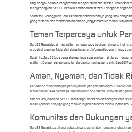
Bagi banyak pemain, kenyamanan menjadi salah satu alasan utama saat me
menyenangkan. Seru88 Resmi memahami hal tersebut dengan menghadirkan 
Salah satu keunggulan Seru88 adalah pendekatannya yang tidak hanya be
yang tersedia, dan mendapatkan arahan yang jelas ketika membutuhkan
Teman Terpercaya untuk Pe
Seru88 Resmi dapat menjadi teman terpercaya bagi pemain yang ingin meni
mudah ditemukan. Mulai dari akses halaman, informasi layanan, hingga 
Selain itu, Seru88 juga berusaha menjaga suasana bermain tetap menyena
platform. Dengan sistem yang tertata dan komunitas yang aktif, Seru88 
Aman, Nyaman, dan Tidak Ri
Keamanan menjadi bagian penting dalam pengalaman digital. Pemain tentu 
bisa lebih fokus menikmati permainan tanpa harus terlalu khawatir dengan
Dari sisi kenyamanan, Seru88 dibuat agar dapat diakses dengan lebih flek
melalui ponsel, ada juga yang memilih layar lebih besar melalui laptop ata
Komunitas dan Dukungan y
Seru88 Resmi juga dikenal sebagai ruang yang tidak hanya menghadirka