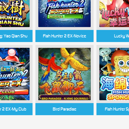
g: Yao Qian Shu
Fish Hunter 2 EX-Novice
Lucky W
r 2 EX-My Club
Bird Paradise
Fish Hunter 