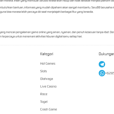
an mereka. Inilah yang membuat Seru88 terasa lebih hidup dan tidak sekadar menjadi platform bi
membutuhkan bantuan, informasi yang mudah dipahami akan sangat membantu. Seru88 berusaha 
a bisa merasa lebih percaya diri saat menjelajahi berbagai fitur yang tersedia.
 yang mencari pengalaman game online yang aman, nyaman, dan penuh keseruan tanpa ribet. De
terpercaya untuk menemani aktivitas hiburan digital kamu setiap hari.
Kategori
Dukunga
Hot Games
Slots
+628
Olahraga
Live Casino
Race
Togel
Crash Game