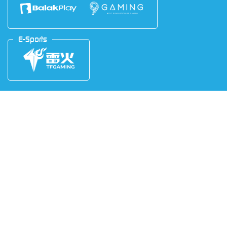
E-Sports