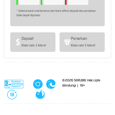
* Selama bank maintenance dan bank offline deposit dan penarikan
tidak dapat diproses
Deposit
Penarikan
Rata-rata 3 Menit
Rata-rata 5 Menit
Tanggung Jawab
Browser Yang
Bermain
Didukung
©2026 SERU88. Hak cipta
dilindungi | 18+