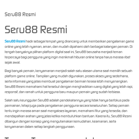
Seru88 Resmi
Seru88 Resmi
Seru88 Resmi
hadir sebagai tempat yang dirancang untuk memberikan pengalaman game
online yang lebih nyaman, aman, dan mudah dipahami oleh berbagai kalangan pemain. Di
tengah banyaknya pilihan platform digital saat ini, Seru88 berusaha menjadi teman
terpercaya bagi pengguna yang ingin menikmati hiburan online tanpa harus merasa ribet
sejak awal.
Bagi banyak pemain, kenyamanan menjadi salah satu alasan utama saat memilih sebuah
platform game online. Tampilan yang mudah digunakan, proses akses yang sederhana,
serta informasi yang jelas membuat pengalaman bermain terasa lebih menyenangkan.
Seru88 Resmi memahami hal tersebut dengan menghadirkan ruang digital yang lebih rapi,
responsif, dan ramah untuk pengguna baru maupun pemain yang sudah terbiasa.
Salah satu keunggulan Seru88 adalah pendekatannya yang tidak hanya berfokus pada
permainan, tetapi juga pada pengalaman pengguna secara keseluruhan. Setiap pemain
tentu ingin merasa aman saat mengakses layanan, memahami fitur yang tersedia, dan
mendapatkan arahan yang jelas ketika membutuhkan bantuan. Karena itu, Seru88 Resmi
dibangun dengan konsep yang mengutamakan kemudahan, keamanan, serta
kenyamanan dalam setiap langkah penggunaan.