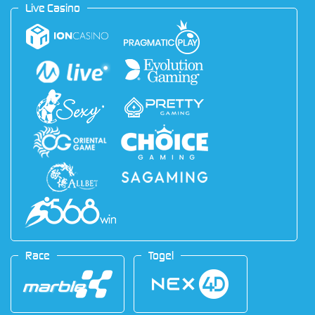
Live Casino
Race
Togel