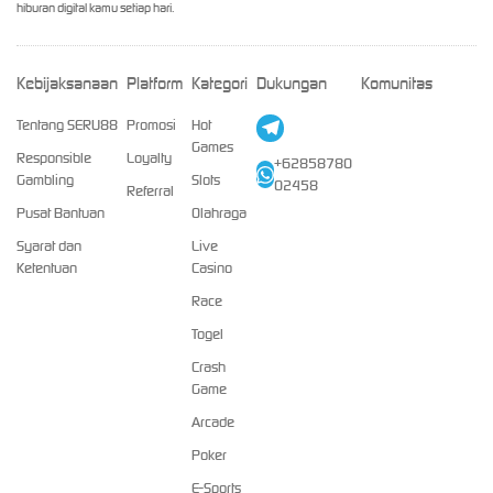
hiburan digital kamu setiap hari.
Kebijaksanaan
Platform
Kategori
Dukungan
Komunitas
Tentang SERU88
Promosi
Hot
Games
Responsible
Loyalty
+62858780
Gambling
Slots
02458
Referral
Pusat Bantuan
Olahraga
Syarat dan
Live
Ketentuan
Casino
Race
Togel
Crash
Game
Arcade
Poker
E-Sports