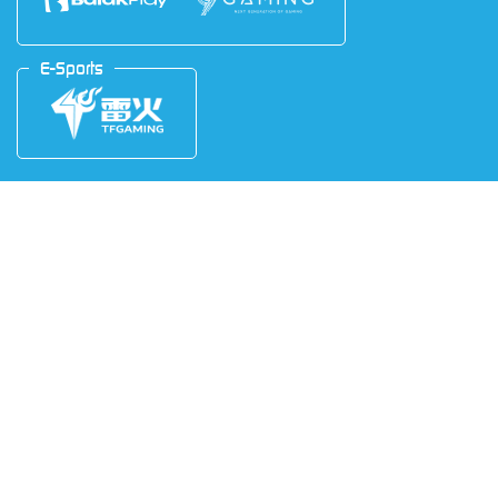
E-Sports