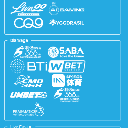
Olahraga
Live Casino