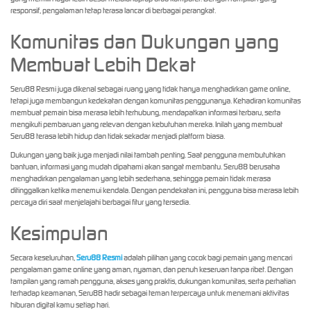
responsif, pengalaman tetap terasa lancar di berbagai perangkat.
Komunitas dan Dukungan yang
Membuat Lebih Dekat
Seru88 Resmi juga dikenal sebagai ruang yang tidak hanya menghadirkan game online,
tetapi juga membangun kedekatan dengan komunitas penggunanya. Kehadiran komunitas
membuat pemain bisa merasa lebih terhubung, mendapatkan informasi terbaru, serta
mengikuti pembaruan yang relevan dengan kebutuhan mereka. Inilah yang membuat
Seru88 terasa lebih hidup dan tidak sekadar menjadi platform biasa.
Dukungan yang baik juga menjadi nilai tambah penting. Saat pengguna membutuhkan
bantuan, informasi yang mudah dipahami akan sangat membantu. Seru88 berusaha
menghadirkan pengalaman yang lebih sederhana, sehingga pemain tidak merasa
ditinggalkan ketika menemui kendala. Dengan pendekatan ini, pengguna bisa merasa lebih
percaya diri saat menjelajahi berbagai fitur yang tersedia.
Kesimpulan
Secara keseluruhan,
Seru88 Resmi
adalah pilihan yang cocok bagi pemain yang mencari
pengalaman game online yang aman, nyaman, dan penuh keseruan tanpa ribet. Dengan
tampilan yang ramah pengguna, akses yang praktis, dukungan komunitas, serta perhatian
terhadap keamanan, Seru88 hadir sebagai teman terpercaya untuk menemani aktivitas
hiburan digital kamu setiap hari.