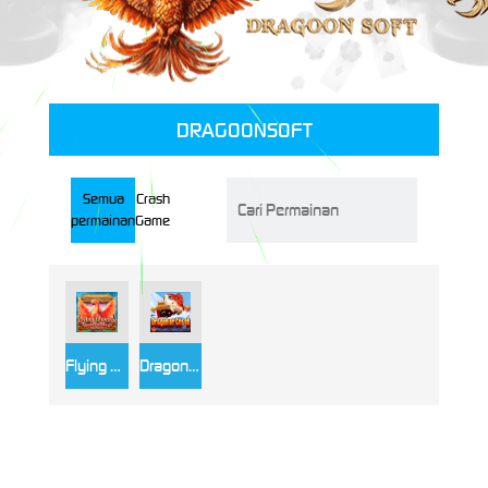
DRAGOONSOFT
Semua
Crash
permainan
Game
Flying Phoenix
Dragon or Crash