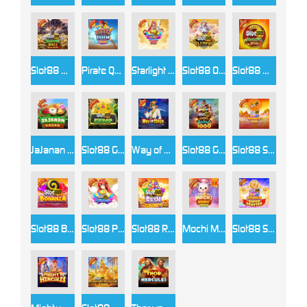
Slot88 Mahjong Wins 3 Black Scatter
Pirate Quest 1000
Starlight Princess 1000
Slot88 Olympus
Slot88 Mahjong Wins 2
JaJanan Pasar
Slot88 Gems
Way of Ninja
Slot88 Gates of Gatot Kaca 1000
Slot88 Sweet Bonanza 1000
Slot88 Bonanza
Slot88 Princess
Slot88 Rush
Mochi Mania 1000
Slot88 Sweet Bonanza Super Scatter