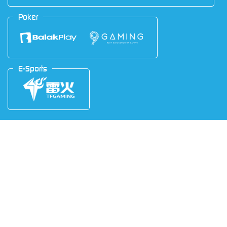
Poker
E-Sports