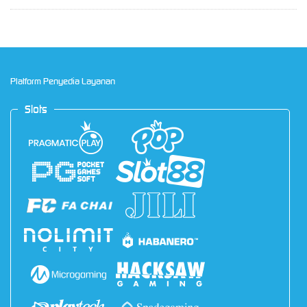
Platform Penyedia Layanan
Slots