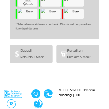
* Selama bank maintenance dan bank offline deposit dan penarikan
tidak dapat diproses
Deposit
Penarikan
Rata-rata 3 Menit
Rata-rata 5 Menit
Tanggung Jawab
Browser Yang
Bermain
Didukung
©2026 SERU88. Hak cipta
dilindungi | 18+