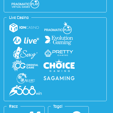
Live Casino
Race
Togel