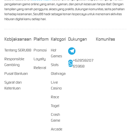
pengalaman game online yang aman, nyaman, dan penuh keseruan tanpa ribet. Dengan
tampilan yang ramah pengguna, akses yang praktis, dukungan komunitas, serta perhatian
terhadap keamanan, Seru88 hadir sebagai teman terpercaya untuk menemani aktivitas
hiburan digital kamu setiap hari.
Kebijaksanaan
Platform
Kategori
Dukungan
Komunitas
Tentang SERU88
Promosi
Hot
Games
Responsible
Loyalty
+62858207
Gambling
Slots
65968
Referral
Pusat Bantuan
Olahraga
Syarat dan
Live
Ketentuan
Casino
Race
Togel
Crash
Game
Arcade