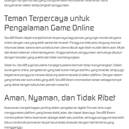
dibangun dengan konsep yang mengutamakan kemudahan, keamanan, serta
kenyamanan dalam setiap langkah penggunaan.
Teman Terpercaya untuk
Pengalaman Game Online
Seru88 Resmi dapat menjadi teman terpercaya bagi pemain yang ingin menikmati game
online dengan cara yang lebih santai dan terarah. Pengguna tidak perlu bingung mencari
informasi dasar, karena semua kebutuhan utama dibuat agar lebih mudah ditemukan. Mulai
dari akses halaman, informasi layanan, hingga panduan penggunaan, semuanya disusun
dengan tampilan yang praktis dan tidak membingungkan.
Selain itu, Seru88 juga berusaha menjaga suasana bermain tetap menyenangkan. Dalam
dunia game online, pengalaman yang baik bukan hanya soal fitur yang tersedia, tetapi juga
bagaimana pengguna merasa didukung selama berada di dalam platform. Dengan sistem
yang tertata dan komunitas yang aktif, Seru88 Resmi memberikan kesan sebagai tempat
yang dekat dengan kebutuhan pemain masa kini.
Aman, Nyaman, dan Tidak Ribet
Keamanan menjadi bagian penting dalam pengalaman digital. Pemain tentu ingin
menggunakan platform yang terasa stabil, jelas, dan dapat dipercaya. Seru88 Resmi
menempatkan faktor keamanan sebagai salah satu prioritas, sehingga pengguna bisa lebih
fokus menikmati permainan tanpa harus terlalu khawatir dengan hal-hal teknis yang
mengganggu.