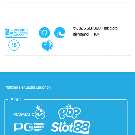
Tanggung Jawab
Browser Yang
Bermain
Didukung
©2026 SERU88. Hak cipta
dilindungi | 18+
Platform Penyedia Layanan
Slots