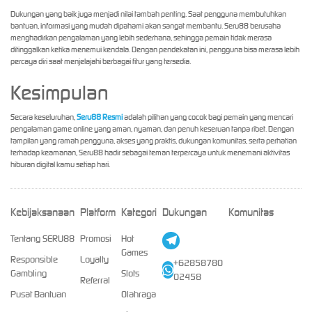
Dukungan yang baik juga menjadi nilai tambah penting. Saat pengguna membutuhkan
bantuan, informasi yang mudah dipahami akan sangat membantu. Seru88 berusaha
menghadirkan pengalaman yang lebih sederhana, sehingga pemain tidak merasa
ditinggalkan ketika menemui kendala. Dengan pendekatan ini, pengguna bisa merasa lebih
percaya diri saat menjelajahi berbagai fitur yang tersedia.
Kesimpulan
Secara keseluruhan,
Seru88 Resmi
adalah pilihan yang cocok bagi pemain yang mencari
pengalaman game online yang aman, nyaman, dan penuh keseruan tanpa ribet. Dengan
tampilan yang ramah pengguna, akses yang praktis, dukungan komunitas, serta perhatian
terhadap keamanan, Seru88 hadir sebagai teman terpercaya untuk menemani aktivitas
hiburan digital kamu setiap hari.
Kebijaksanaan
Platform
Kategori
Dukungan
Komunitas
Tentang SERU88
Promosi
Hot
Games
Responsible
Loyalty
+62858780
Gambling
Slots
02458
Referral
Pusat Bantuan
Olahraga