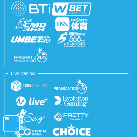
Live Casino