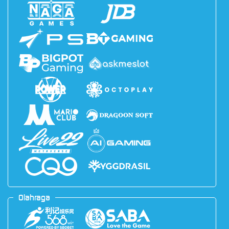
Olahraga