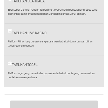
TARUHAN OLAHRAGA
Sportsbook Gaming Platform Terbaik menawarkan lebih banyak game, odds yang
lebih tinggi, dan menyediakan pilihan yang lebih banyak untuk pemain.
TARUHAN LIVE KASINO
Platform Pilihan bagi perusahaan-perusahaan terbaik di dunia, dengan pilihan
variasi game terbanyak
TARUHAN TOGEL
Platform togel yang menarik dari perusahan terbaik di dunia yang menawarkan
hadiah kemenangan besar