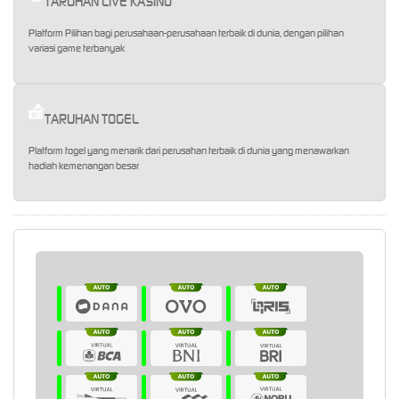
TARUHAN LIVE KASINO
Platform Pilihan bagi perusahaan-perusahaan terbaik di dunia, dengan pilihan
variasi game terbanyak
TARUHAN TOGEL
Platform togel yang menarik dari perusahan terbaik di dunia yang menawarkan
hadiah kemenangan besar