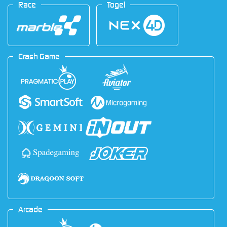
Race
Togel
Crash Game
Arcade