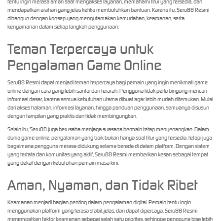
tentu ingin merasa aman saat mengakses layanan, memahami fitur yang tersedia, dan
mendapatkan arahan yang jelas ketika membutuhkan bantuan. Karena itu, Seru88 Resmi
dibangun dengan konsep yang mengutamakan kemudahan, keamanan, serta
kenyamanan dalam setiap langkah penggunaan.
Teman Terpercaya untuk
Pengalaman Game Online
Seru88 Resmi dapat menjadi teman terpercaya bagi pemain yang ingin menikmati game
online dengan cara yang lebih santai dan terarah. Pengguna tidak perlu bingung mencari
informasi dasar, karena semua kebutuhan utama dibuat agar lebih mudah ditemukan. Mulai
dari akses halaman, informasi layanan, hingga panduan penggunaan, semuanya disusun
dengan tampilan yang praktis dan tidak membingungkan.
Selain itu, Seru88 juga berusaha menjaga suasana bermain tetap menyenangkan. Dalam
dunia game online, pengalaman yang baik bukan hanya soal fitur yang tersedia, tetapi juga
bagaimana pengguna merasa didukung selama berada di dalam platform. Dengan sistem
yang tertata dan komunitas yang aktif, Seru88 Resmi memberikan kesan sebagai tempat
yang dekat dengan kebutuhan pemain masa kini.
Aman, Nyaman, dan Tidak Ribet
Keamanan menjadi bagian penting dalam pengalaman digital. Pemain tentu ingin
menggunakan platform yang terasa stabil, jelas, dan dapat dipercaya. Seru88 Resmi
menempatkan faktor keamanan sebagai salah satu prioritas, sehingga pengguna bisa lebih