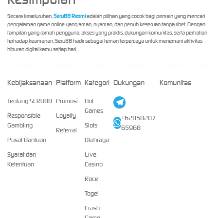
Secara keseluruhan,
Seru88 Resmi
adalah pilihan yang cocok bagi pemain yang mencari
pengalaman game online yang aman, nyaman, dan penuh keseruan tanpa ribet. Dengan
tampilan yang ramah pengguna, akses yang praktis, dukungan komunitas, serta perhatian
terhadap keamanan, Seru88 hadir sebagai teman terpercaya untuk menemani aktivitas
hiburan digital kamu setiap hari.
Kebijaksanaan
Platform
Kategori
Dukungan
Komunitas
Tentang SERU88
Promosi
Hot
Games
Responsible
Loyalty
+62858207
Gambling
Slots
65968
Referral
Pusat Bantuan
Olahraga
Syarat dan
Live
Ketentuan
Casino
Race
Togel
Crash
Game