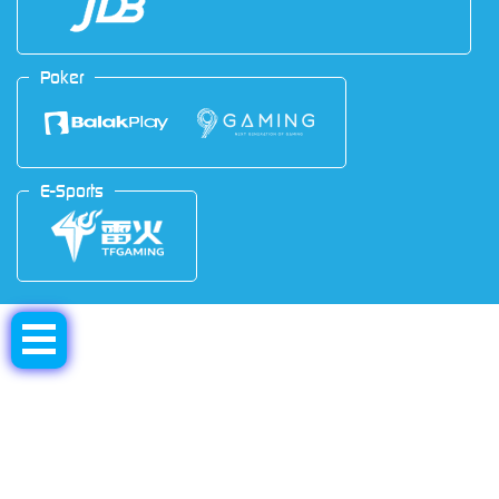
Poker
E-Sports