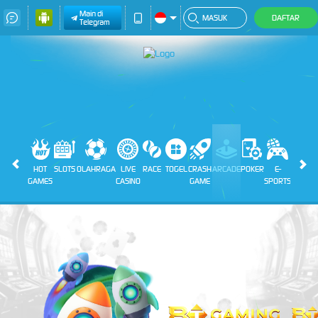
Main di
MASUK
DAFTAR
Telegram
HOT
SLOTS
OLAHRAGA
LIVE
RACE
TOGEL
CRASH
ARCADE
POKER
E-
PROMO
GAMES
CASINO
GAME
SPORTS